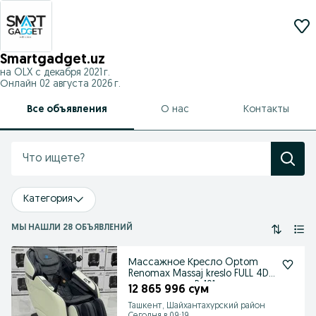
Smartgadget.uz
на OLX с
декабря 2021 г.
Онлайн 02 августа 2026 г.
Все объявления
О нас
Контакты
Категория
МЫ НАШЛИ 28 ОБЪЯВЛЕНИЙ
Массажное Кресло Optom
Renomax Massaj kreslo FULL 4D
с планшетом R-101
12 865 996 сум
Ташкент, Шайхантахурский район